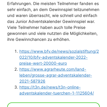
Erfahrungen. Die meisten Teilnehmer fanden es
sehr einfach, an dem Gewinnspiel teilzunehmen
und waren überrascht, wie schnell und einfach
das Junior Adventskalender Gewinnspiel war.
Viele Teilnehmer haben auch tolle Preise
gewonnen und viele nutzten die Möglichkeiten,
ihre Gewinnchancen zu erhöhen.
https://www.bfv.de/news/sozialstiftung/2
022/10/bfv-adventskalender-2022-
preise-wert-20000-euro
https://www.agrarheute.com/land-
leben/grosse-agrar-adventskalender-
2021-587926
https://t3n.de/news/t3n-online-
adventskalender-tuerchen-1-1125604/