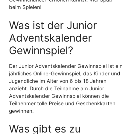
beim Spielen!
Was ist der Junior
Adventskalender
Gewinnspiel?
Der Junior Adventskalender Gewinnspiel ist ein
jährliches Online-Gewinnspiel, das Kinder und
Jugendliche im Alter von 6 bis 18 Jahren
anzieht. Durch die Teilnahme am Junior
Adventskalender Gewinnspiel können die
Teilnehmer tolle Preise und Geschenkkarten
gewinnen.
Was gibt es zu