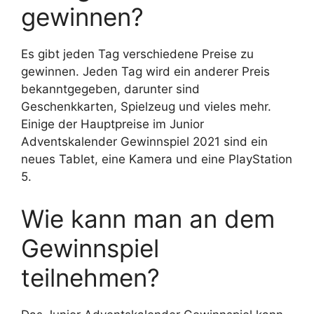
gewinnen?
Es gibt jeden Tag verschiedene Preise zu
gewinnen. Jeden Tag wird ein anderer Preis
bekanntgegeben, darunter sind
Geschenkkarten, Spielzeug und vieles mehr.
Einige der Hauptpreise im Junior
Adventskalender Gewinnspiel 2021 sind ein
neues Tablet, eine Kamera und eine PlayStation
5.
Wie kann man an dem
Gewinnspiel
teilnehmen?