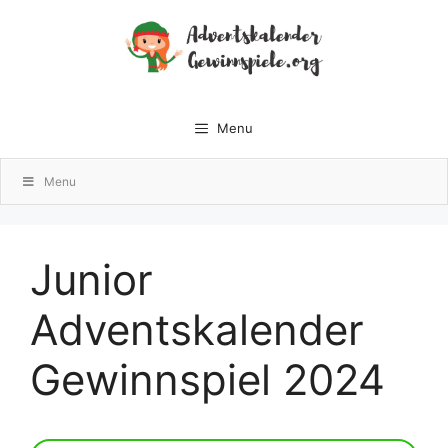
Skip
to
content
Menu
Menu
Junior
Adventskalender
Gewinnspiel 2024