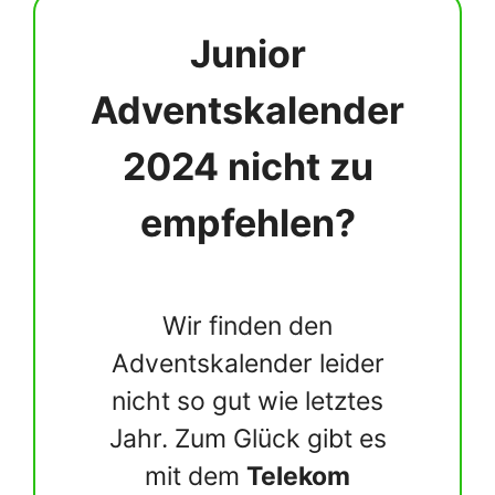
Junior
Adventskalender
2024 nicht zu
empfehlen?
Wir finden den
Adventskalender leider
nicht so gut wie letztes
Jahr. Zum Glück gibt es
mit dem
Telekom